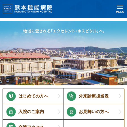
MENU
はじめての方へ
外来診療担当表
入院のご案内
お見舞いの方へ