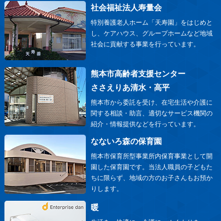
社会福祉法人寿量会
特別養護老人ホーム「天寿園」をはじめと
し、ケアハウス、グループホームなど地域
社会に貢献する事業を行っています。
熊本市高齢者支援センター
ささえりあ清水・高平
熊本市から委託を受け、在宅生活や介護に
関する相談・助言、適切なサービス機関の
紹介・情報提供などを行っています。
なないろ森の保育園
熊本市保育所型事業所内保育事業として開
園した保育園です。当法人職員の子どもた
ちに限らず、地域の方のお子さんもお預か
りします。
暖