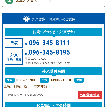
交通アクセス
外来診療・お見舞いのご案内
お問い合わせ・外来予約
096-345-8111
代表
tel.
096-345-8195
tel.
外来
平日8:30～17:00
予約／変更
予約は休み時間なくお受け致します
外来受付時間
8:30～11:00
13:00～16:00
午前
午後
休診
土曜・日曜・祝日・年末年始
24h救急外来
※救急センターは24時間対応
お見舞い・面会時間