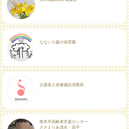
なないろ森の保育園
介護老人保健施設清雅苑
熊本市高齢者支援センター
ささえりあ清水・高平