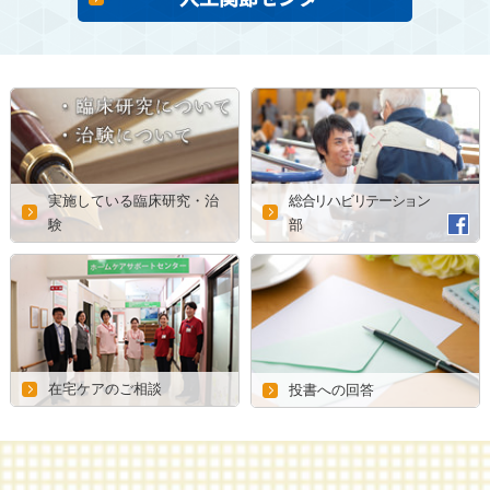
実施している臨床研究・治
総合リハビリテーション
験
部
在宅ケアのご相談
投書への回答