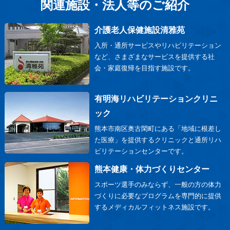
関連施設・法人等のご紹介
介護老人保健施設清雅苑
入所・通所サービスやリハビリテーション
など、さまざまなサービスを提供する社
会・家庭復帰を目指す施設です。
有明海リハビリテーションクリニ
ック
熊本市南区奥古閑町にある「地域に根差し
た医療」を提供するクリニックと通所リハ
ビリテーションセンターです。
熊本健康・体力づくりセンター
スポーツ選手のみならず、一般の方の体力
づくりに必要なプログラムを専門的に提供
するメディカルフィットネス施設です。