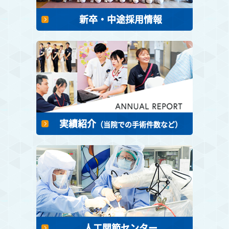
新卒・中途採用情報
実績紹介
（当院での手術件数など）
人工関節センター