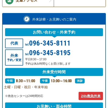
交通アクセス
外来診療・お見舞いのご案内
お問い合わせ・外来予約
096-345-8111
代表
tel.
096-345-8195
tel.
外来
平日8:30～17:00
予約／変更
予約は休み時間なくお受け致します
外来受付時間
8:30～11:00
13:00～16:00
午前
午後
休診
土曜・日曜・祝日・年末年始
24h救急外来
※救急センターは24時間対応
お見舞い・面会時間