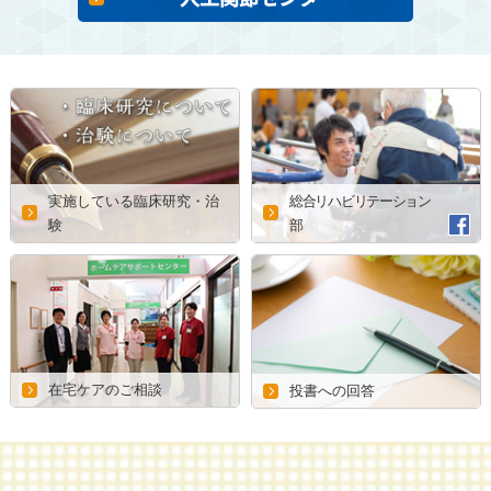
実施している臨床研究・治
総合リハビリテーション
験
部
在宅ケアのご相談
投書への回答