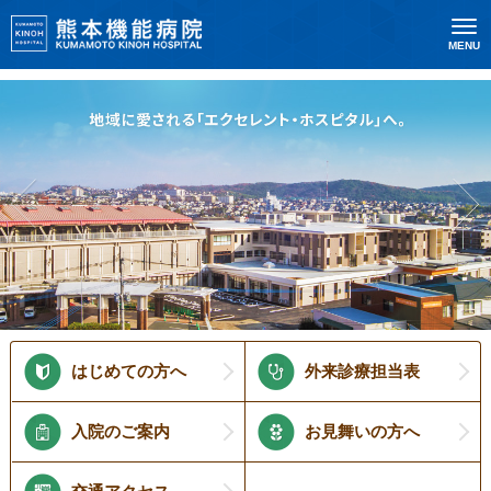
MENU
はじめての方へ
外来診療担当表
入院のご案内
お見舞いの方へ