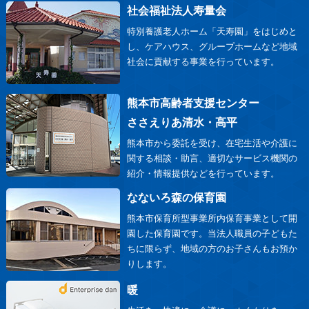
社会福祉法人寿量会
特別養護老人ホーム「天寿園」をはじめと
し、ケアハウス、グループホームなど地域
社会に貢献する事業を行っています。
熊本市高齢者支援センター
ささえりあ清水・高平
熊本市から委託を受け、在宅生活や介護に
関する相談・助言、適切なサービス機関の
紹介・情報提供などを行っています。
なないろ森の保育園
熊本市保育所型事業所内保育事業として開
園した保育園です。当法人職員の子どもた
ちに限らず、地域の方のお子さんもお預か
りします。
暖