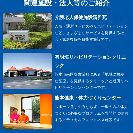
関連施設・法人等のご紹介
介護老人保健施設清雅苑
入所・通所サービスやリハビリテーション
など、さまざまなサービスを提供する社
会・家庭復帰を目指す施設です。
有明海リハビリテーションクリニ
ック
熊本市南区奥古閑町にある「地域に根差し
た医療」を提供するクリニックと通所リハ
ビリテーションセンターです。
熊本健康・体力づくりセンター
スポーツ選手のみならず、一般の方の体力
づくりに必要なプログラムを専門的に提供
するメディカルフィットネス施設です。