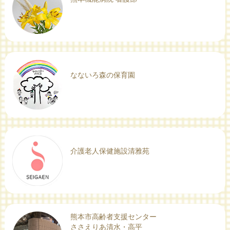
なないろ森の保育園
介護老人保健施設清雅苑
熊本市高齢者支援センター
ささえりあ清水・高平