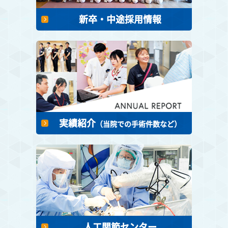
新卒・中途採用情報
実績紹介
（当院での手術件数など）
人工関節センター