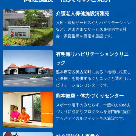
介護老人保健施設清雅苑
入所・通所サービスやリハビリテーション
など、さまざまなサービスを提供する社
会・家庭復帰を目指す施設です。
有明海リハビリテーションクリニ
ック
熊本市南区奥古閑町にある「地域に根差し
た医療」を提供するクリニックと通所リハ
ビリテーションセンターです。
熊本健康・体力づくりセンター
スポーツ選手のみならず、一般の方の体力
づくりに必要なプログラムを専門的に提供
するメディカルフィットネス施設です。