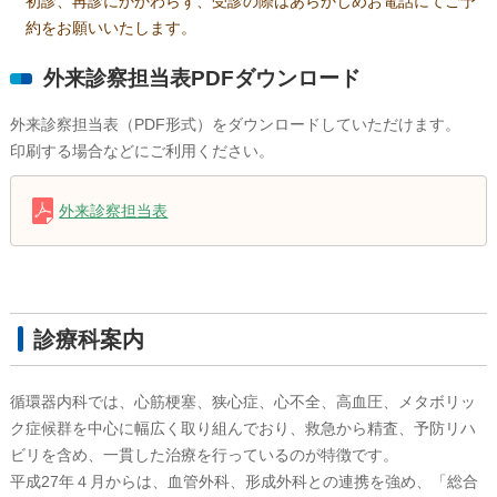
初診、再診にかかわらず、受診の際はあらかじめお電話にてご予
約をお願いいたします。
外来診察担当表PDFダウンロード
外来診察担当表（PDF形式）をダウンロードしていただけます。
印刷する場合などにご利用ください。
外来診察担当表
診療科案内
循環器内科では、心筋梗塞、狭心症、心不全、高血圧、メタボリッ
ク症候群を中心に幅広く取り組んでおり、救急から精査、予防リハ
ビリを含め、一貫した治療を行っているのが特徴です。
平成27年４月からは、血管外科、形成外科との連携を強め、「総合