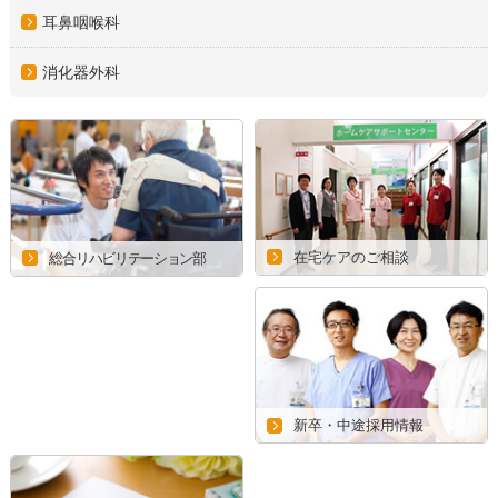
耳鼻咽喉科
消化器外科
在宅ケアのご相談
総合リハビリテーション部
新卒・中途採用情報