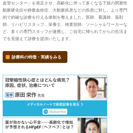
血管センター」を発足させ、⾼齢化に伴って多くなる下肢の閉塞性
動脈硬化症や静脈⾎栓症、⼤動脈疾患などの疾患に対し、より専門
的で的確な診療を行える体制を整えました。医師、看護師、薬剤
師、リハビリスタッフ、栄養士、検査技師、ソーシャルワーカーな
ど、多くの専門スタッフが連携し、ご自宅に帰られてからの生活ま
でを見据えて診療を提供いたします。
診療科の特徴・実績をみる