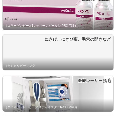
（コラーゲンピール[マッサージピール]／PRX-T33）
にきび、にきび痕、毛穴の開きなど
（ケミカルピーリング）
医療レーザー脱毛
（ダイオードレーザー／メディオスターNeXT PRO）