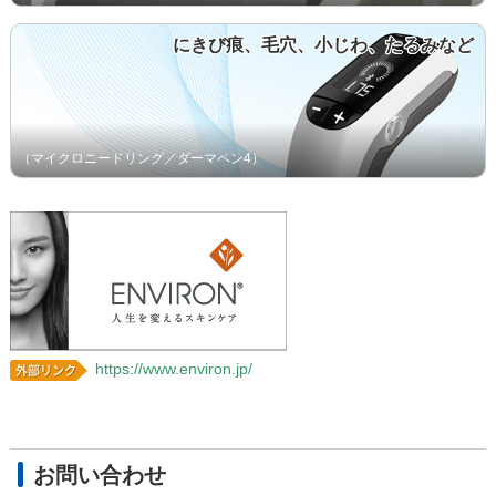
にきび痕、毛穴、小じわ、たるみなど
（マイクロニードリング／ダーマペン4）
https://www.environ.jp/
お問い合わせ