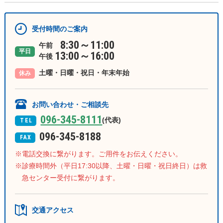
受付時間のご案内
8:30～11:00
午前
平日
13:00～16:00
午後
土曜・日曜・祝日・年末年始
休み
お問い合わせ・ご相談先
096-345-8111
(代表)
TEL
096-345-8188
FAX
電話交換に繋がります。ご用件をお伝えください。
診療時間外（平日17:30以降、土曜・日曜・祝日終日）は救
急センター受付に繋がります。
交通アクセス