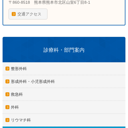
〒860-8518 熊本県熊本市北区山室6丁目8-1
交通アクセス
診療科・部門案内
整形外科
形成外科・小児形成外科
救急科
外科
リウマチ科