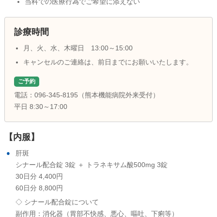
当科での医療行為でご希望に添えない
診療時間
月、火、水、木曜日 13:00～15:00
キャンセルのご連絡は、前日までにお願いいたします。
ご予約
電話：096-345-8195（熊本機能病院外来受付）
平日 8:30～17:00
【内服】
肝斑
シナール配合錠 3錠 ＋
トラネキサム酸500mg 3錠
30日分 4,400円
60日分 8,800円
◇ シナール配合錠について
副作用：消化器（胃部不快感、悪心、嘔吐、下痢等）