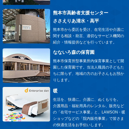
熊本市高齢者支援センター
ささえりあ清水・高平
熊本市から委託を受け、在宅生活や介護に
関する相談・助言、適切なサービス機関の
紹介・情報提供などを行っています。
なないろ森の保育園
熊本市保育所型事業所内保育事業として開
園した保育園です。当法人職員の子どもた
ちに限らず、地域の方のお子さんもお預か
りします。
暖
生活を、快適に。介護に、ぬくもりを。
介護用品・福祉用具のレンタル、販売など
の「在宅サービス事業」と、LAWSON・暖
ショップなどの「院内販売事業」で皆さま
の快適生活をお手伝いします。