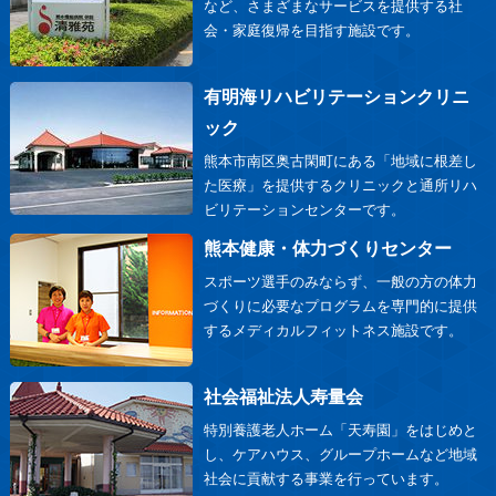
など、さまざまなサービスを提供する社
会・家庭復帰を目指す施設です。
有明海リハビリテーションクリニ
ック
熊本市南区奥古閑町にある「地域に根差し
た医療」を提供するクリニックと通所リハ
ビリテーションセンターです。
熊本健康・体力づくりセンター
スポーツ選手のみならず、一般の方の体力
づくりに必要なプログラムを専門的に提供
するメディカルフィットネス施設です。
社会福祉法人寿量会
特別養護老人ホーム「天寿園」をはじめと
し、ケアハウス、グループホームなど地域
社会に貢献する事業を行っています。