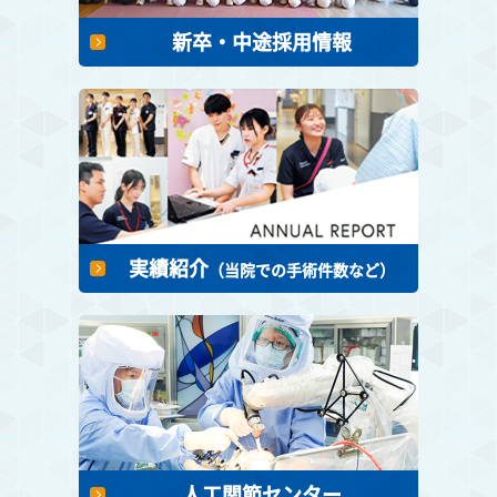
新卒・中途採用情報
実績紹介
（当院での手術件数など）
人工関節センター