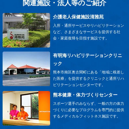
関連施設・法人等のご紹介
介護老人保健施設清雅苑
入所・通所サービスやリハビリテーション
など、さまざまなサービスを提供する社
会・家庭復帰を目指す施設です。
有明海リハビリテーションクリニ
ック
熊本市南区奥古閑町にある「地域に根差し
た医療」を提供するクリニックと通所リハ
ビリテーションセンターです。
熊本健康・体力づくりセンター
スポーツ選手のみならず、一般の方の体力
づくりに必要なプログラムを専門的に提供
するメディカルフィットネス施設です。