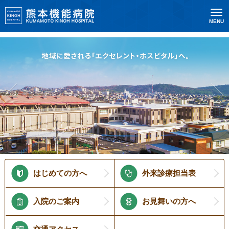
MENU
はじめての方へ
外来診療担当表
入院のご案内
お見舞いの方へ