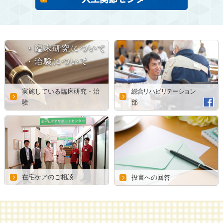
実施している臨床研究・治
総合リハビリテーション
験
部
在宅ケアのご相談
投書への回答