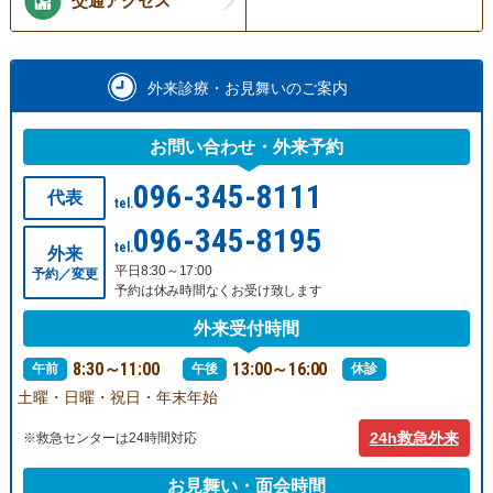
交通アクセス
外来診療・お見舞いのご案内
お問い合わせ・外来予約
096-345-8111
代表
tel.
096-345-8195
tel.
外来
平日8:30～17:00
予約／変更
予約は休み時間なくお受け致します
外来受付時間
8:30～11:00
13:00～16:00
午前
午後
休診
土曜・日曜・祝日・年末年始
24h救急外来
※救急センターは24時間対応
お見舞い・面会時間