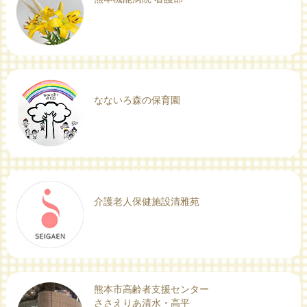
なないろ森の保育園
介護老人保健施設清雅苑
熊本市高齢者支援センター
ささえりあ清水・高平