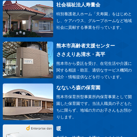
社会福祉法人寿量会
特別養護老人ホーム「天寿園」をはじめと
し、ケアハウス、グループホームなど地域
社会に貢献する事業を行っています。
熊本市高齢者支援センター
ささえりあ清水・高平
熊本市から委託を受け、在宅生活や介護に
関する相談・助言、適切なサービス機関の
紹介・情報提供などを行っています。
なないろ森の保育園
熊本市保育所型事業所内保育事業として開
園した保育園です。当法人職員の子どもた
ちに限らず、地域の方のお子さんもお預か
りします。
暖