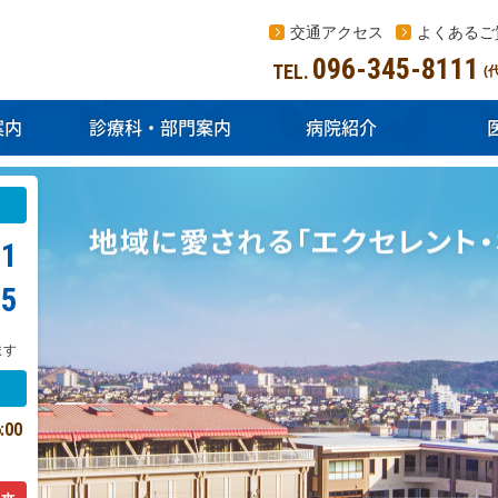
交通アクセス
よくあるご
096-345-8111
TEL.
(
案内
診療科・部門案内
病院紹介
11
95
ます
:00