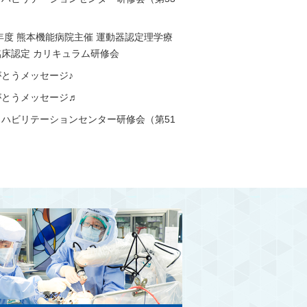
6年度 熊本機能病院主催 運動器認定理学療
臨床認定 カリキュラム研修会
がとうメッセージ♪
がとうメッセージ♬
リハビリテーションセンター研修会（第51