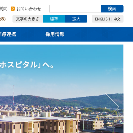
質問
お問い合わせ
検索
標準
拡大
代表)
文字の大きさ
ENGLISH
中文
医療連携
採用情報