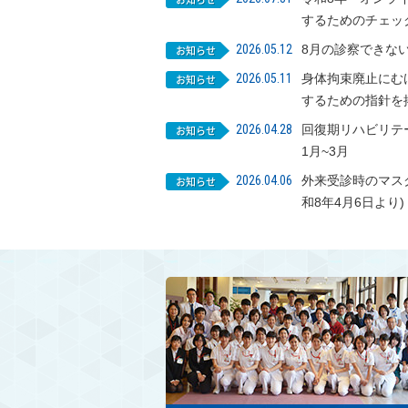
するためのチェッ
2026.05.12
8月の診察できない日
2026.05.11
身体拘束廃止にむ
するための指針を
2026.04.28
回復期リハビリテ
1月~3月
2026.04.06
外来受診時のマス
和8年4月6日より)