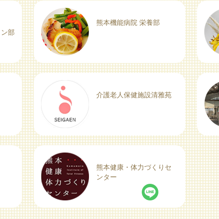
熊本機能病院 栄養部
ョン部
介護老人保健施設清雅苑
熊本健康・体力づくりセ
ンター