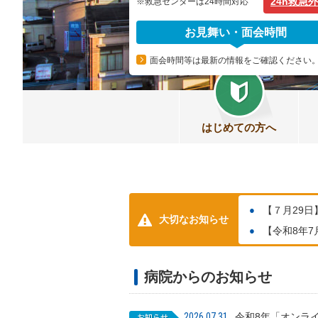
24h救急
※救急センターは24時間対応
お見舞い・面会時間
面会時間等は最新の情報をご確認ください
はじめての方へ
【７月29
大切なお知らせ
【令和8年7
病院からのお知らせ
2026.07.31
令和8年「オンラ