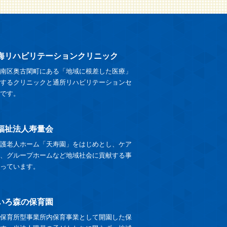
海リハビリテーションクリニック
南区奥古閑町にある「地域に根差した医療」
するクリニックと通所リハビリテーションセ
です。
福祉法人寿量会
護老人ホーム「天寿園」をはじめとし、ケア
、グループホームなど地域社会に貢献する事
っています。
いろ森の保育園
保育所型事業所内保育事業として開園した保