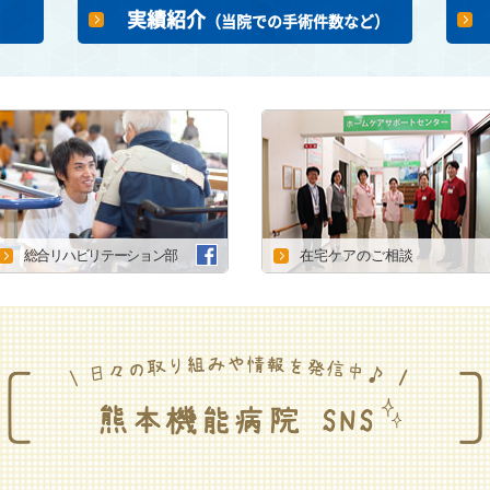
実績紹介
（当院での手術件数など）
総合リハビリテーション部
在宅ケアのご相談