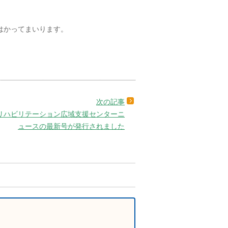
。
はかってまいります。
リハビリテーション広域支援センターニ
ュースの最新号が発行されました