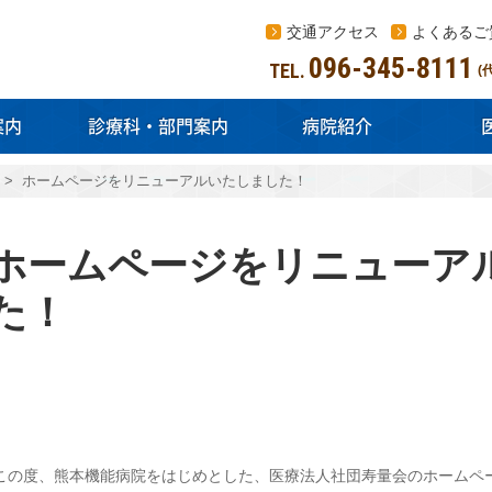
交通アクセス
よくあるご
096-345-8111
TEL.
(
案内
診療科・部門案内
病院紹介
>
ホームページをリニューアルいたしました！
ホームページをリニューア
た！
この度、熊本機能病院をはじめとした、医療法人社団寿量会のホームペ