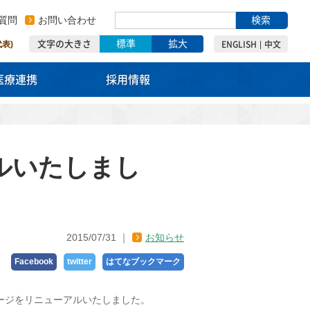
質問
お問い合わせ
検索
標準
拡大
代表)
文字の大きさ
ENGLISH
中文
医療連携
採用情報
ルいたしまし
2015/07/31
お知らせ
Facebook
twitter
はてなブックマーク
ージをリニューアルいたしました。