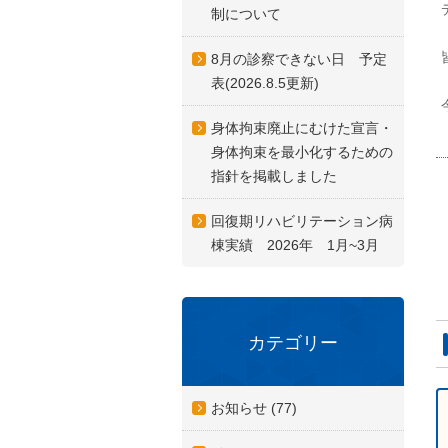
制について
8月の診察できない日 予定
表(2026.8.5更新)
身体拘束廃止にむけた宣言・
身体拘束を最小化するための
指針を掲載しました
回復期リハビリテーション病
棟実績 2026年 1月~3月
カテゴリー
お知らせ (77)