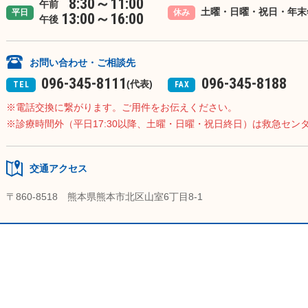
8:30～11:00
午前
土曜・日曜・祝日・年末
平日
休み
13:00～16:00
午後
お問い合わせ・ご相談先
096-345-8111
096-345-8188
(代表)
TEL
FAX
電話交換に繋がります。ご用件をお伝えください。
診療時間外（平日17:30以降、土曜・日曜・祝日終日）は救急セン
交通アクセス
〒860-8518 熊本県熊本市北区山室6丁目8-1