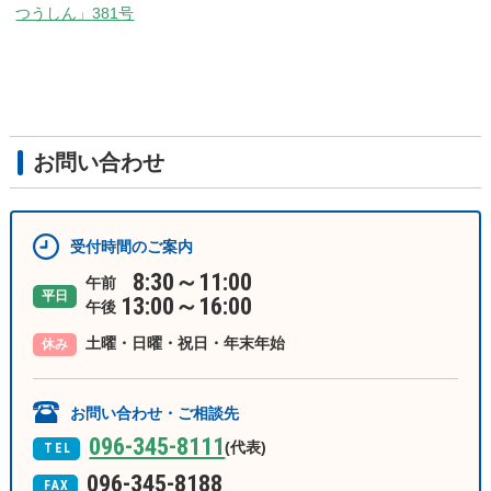
つうしん」381号
お問い合わせ
受付時間のご案内
8:30～11:00
午前
平日
13:00～16:00
午後
土曜・日曜・祝日・年末年始
休み
お問い合わせ・ご相談先
096-345-8111
(代表)
TEL
096-345-8188
FAX