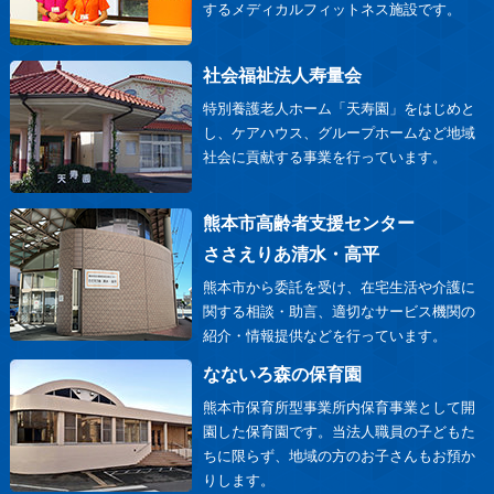
するメディカルフィットネス施設です。
社会福祉法人寿量会
特別養護老人ホーム「天寿園」をはじめと
し、ケアハウス、グループホームなど地域
社会に貢献する事業を行っています。
熊本市高齢者支援センター
ささえりあ清水・高平
熊本市から委託を受け、在宅生活や介護に
関する相談・助言、適切なサービス機関の
紹介・情報提供などを行っています。
なないろ森の保育園
熊本市保育所型事業所内保育事業として開
園した保育園です。当法人職員の子どもた
ちに限らず、地域の方のお子さんもお預か
りします。