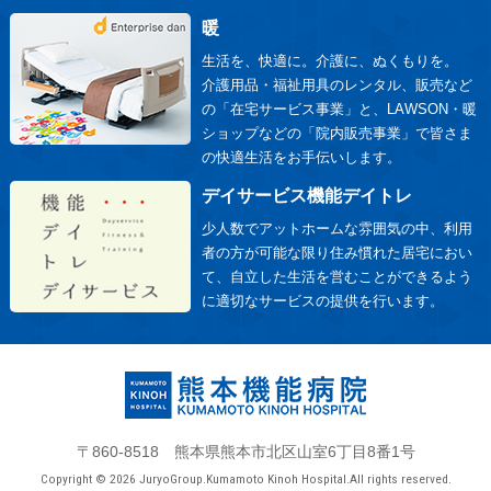
暖
生活を、快適に。介護に、ぬくもりを。
介護用品・福祉用具のレンタル、販売など
の「在宅サービス事業」と、LAWSON・暖
ショップなどの「院内販売事業」で皆さま
の快適生活をお手伝いします。
デイサービス機能デイトレ
少人数でアットホームな雰囲気の中、利用
者の方が可能な限り住み慣れた居宅におい
て、自立した生活を営むことができるよう
に適切なサービスの提供を行います。
〒860-8518 熊本県熊本市北区山室6丁目8番1号
Copyright © 2026 JuryoGroup.Kumamoto Kinoh Hospital.All rights reserved.