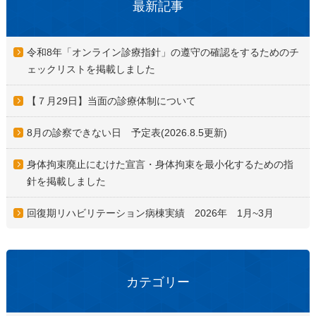
最新記事
令和8年「オンライン診療指針」の遵守の確認をするためのチ
ェックリストを掲載しました
【７月29日】当面の診療体制について
8月の診察できない日 予定表(2026.8.5更新)
身体拘束廃止にむけた宣言・身体拘束を最小化するための指
針を掲載しました
回復期リハビリテーション病棟実績 2026年 1月~3月
カテゴリー