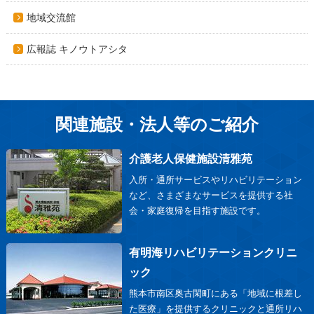
地域交流館
広報誌 キノウトアシタ
関連施設・法人等のご紹介
介護老人保健施設清雅苑
入所・通所サービスやリハビリテーション
など、さまざまなサービスを提供する社
会・家庭復帰を目指す施設です。
有明海リハビリテーションクリニ
ック
熊本市南区奥古閑町にある「地域に根差し
た医療」を提供するクリニックと通所リハ