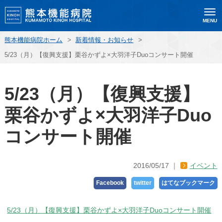
MENU
熊本機能病院ホーム
>
新着情報・お知らせ
>
5/23（月）【復興支援】栗谷かずよ×大羽洋子Duoコンサート開催
5/23（月）【復興支援】
栗谷かずよ×大羽洋子Duo
コンサート開催
2016/05/17
イベント
Facebook
twitter
はてなブックマーク
5/23（月）【復興支援】栗谷かずよ×大羽洋子Duoコンサート開催