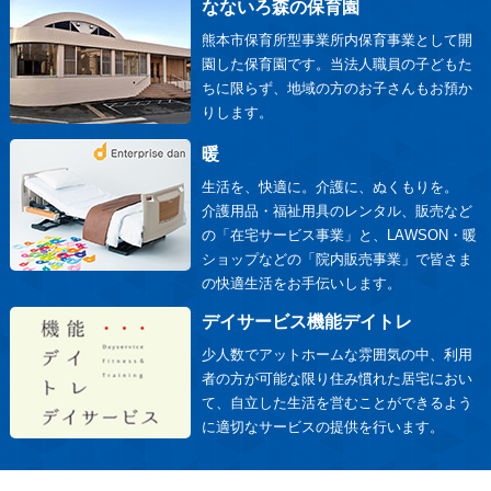
なないろ森の保育園
熊本市保育所型事業所内保育事業として開
園した保育園です。当法人職員の子どもた
ちに限らず、地域の方のお子さんもお預か
りします。
暖
生活を、快適に。介護に、ぬくもりを。
介護用品・福祉用具のレンタル、販売など
の「在宅サービス事業」と、LAWSON・暖
ショップなどの「院内販売事業」で皆さま
の快適生活をお手伝いします。
デイサービス機能デイトレ
少人数でアットホームな雰囲気の中、利用
者の方が可能な限り住み慣れた居宅におい
て、自立した生活を営むことができるよう
に適切なサービスの提供を行います。