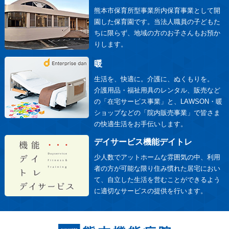
熊本市保育所型事業所内保育事業として開
園した保育園です。当法人職員の子どもた
ちに限らず、地域の方のお子さんもお預か
りします。
暖
生活を、快適に。介護に、ぬくもりを。
介護用品・福祉用具のレンタル、販売など
の「在宅サービス事業」と、LAWSON・暖
ショップなどの「院内販売事業」で皆さま
の快適生活をお手伝いします。
デイサービス機能デイトレ
少人数でアットホームな雰囲気の中、利用
者の方が可能な限り住み慣れた居宅におい
て、自立した生活を営むことができるよう
に適切なサービスの提供を行います。