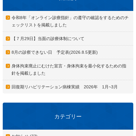
令和8年「オンライン診療指針」の遵守の確認をするためのチ
ェックリストを掲載しました
【７月29日】当面の診療体制について
8月の診察できない日 予定表(2026.8.5更新)
身体拘束廃止にむけた宣言・身体拘束を最小化するための指
針を掲載しました
回復期リハビリテーション病棟実績 2026年 1月~3月
カテゴリー