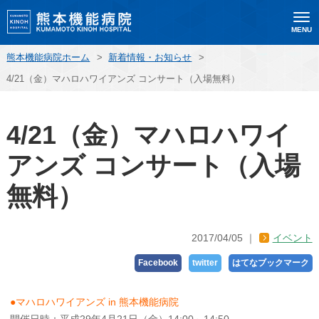
MENU
熊本機能病院ホーム
>
新着情報・お知らせ
>
4/21（金）マハロハワイアンズ コンサート（入場無料）
4/21（金）マハロハワイ
アンズ コンサート（入場
無料）
2017/04/05
イベント
Facebook
twitter
はてなブックマーク
●マハロハワイアンズ in 熊本機能病院