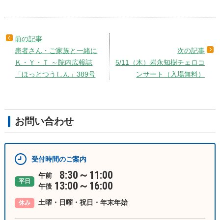
患者さん・ご家族と一緒に
Ｋ・Ｙ・Ｔ ～院内広報誌
5/11（木）岩永知樹チェロコ
「ほっとつうしん」389号
ンサート（入場無料）
お問い合わせ
受付時間のご案内
8:30～11:00
午前
平日
13:00～16:00
午後
土曜・日曜・祝日・年末年始
休み