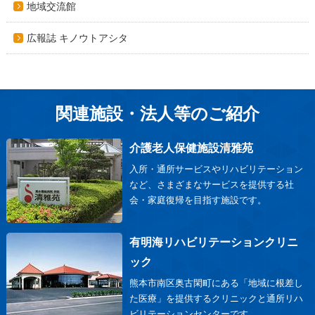
地域交流館
広報誌 キノウトアシタ
関連施設・法人等のご紹介
介護老人保健施設清雅苑
入所・通所サービスやリハビリテーション
など、さまざまなサービスを提供する社
会・家庭復帰を目指す施設です。
有明海リハビリテーションクリニ
ック
熊本市南区奥古閑町にある「地域に根差し
た医療」を提供するクリニックと通所リハ
ビリテーションセンターです。