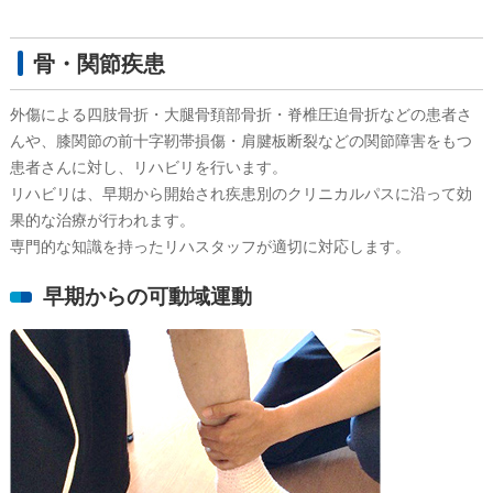
骨・関節疾患
外傷による四肢骨折・大腿骨頚部骨折・脊椎圧迫骨折などの患者さ
んや、膝関節の前十字靭帯損傷・肩腱板断裂などの関節障害をもつ
患者さんに対し、リハビリを行います。
リハビリは、早期から開始され疾患別のクリニカルパスに沿って効
果的な治療が行われます。
専門的な知識を持ったリハスタッフが適切に対応します。
早期からの可動域運動