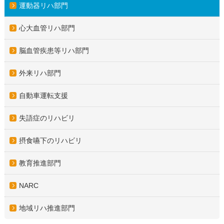
運動器リハ部門
心大血管リハ部門
脳血管疾患等リハ部門
外来リハ部門
自動車運転支援
失語症のリハビリ
摂食嚥下のリハビリ
教育推進部門
NARC
地域リハ推進部門