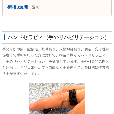
術後3週間
退院
ハンドセラピィ（手のリハビリテーション）
手の骨折や筋・腱損傷、靭帯損傷、末梢神経損傷、切断、変形性関
節症等で手術を行った方に対して、術後早期からハンドセラピィ
（手のリハビリテーション）を提供しています。手外科専門の医師
と連携し、再び日常生活で不自由なく手を使うことを目標に作業療
法士が支援いたします。