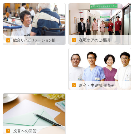
在宅ケアのご相談
総合リハビリテーション部
新卒・中途採用情報
投書への回答