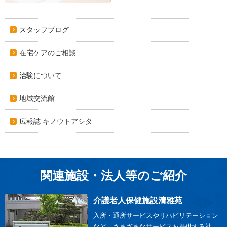
スタッフブログ
在宅ケアのご相談
治験について
地域交流館
広報誌 キノウトアシタ
関連施設・法人等のご紹介
介護老人保健施設清雅苑
入所・通所サービスやリハビリテーション
など、さまざまなサービスを提供する社