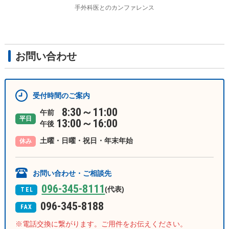
手外科医とのカンファレンス
お問い合わせ
受付時間のご案内
8:30～11:00
午前
平日
13:00～16:00
午後
土曜・日曜・祝日・年末年始
休み
お問い合わせ・ご相談先
096-345-8111
(代表)
TEL
096-345-8188
FAX
電話交換に繋がります。ご用件をお伝えください。