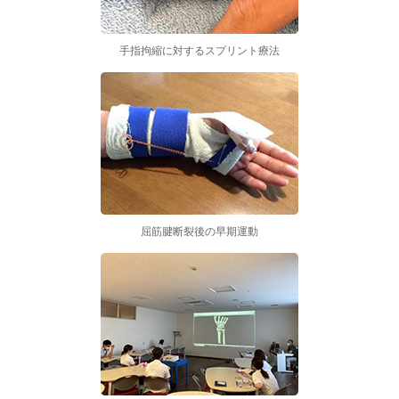
手指拘縮に対するスプリント療法
屈筋腱断裂後の早期運動