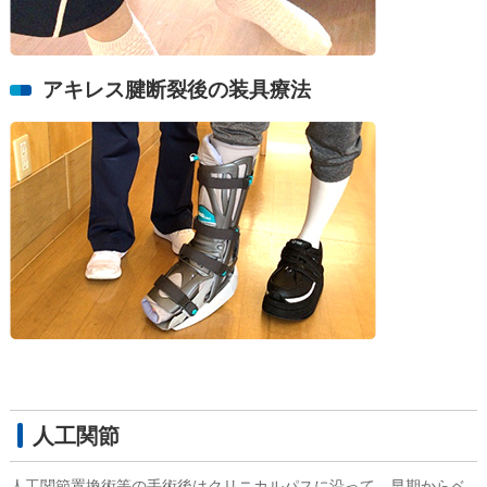
アキレス腱断裂後の装具療法
人工関節
人工関節置換術等の手術後はクリニカルパスに沿って、早期からベ