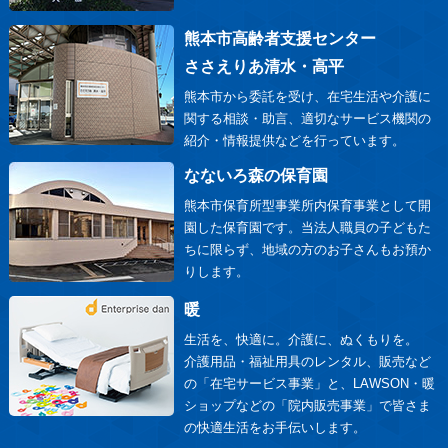
熊本市高齢者支援センター
ささえりあ清水・高平
熊本市から委託を受け、在宅生活や介護に
関する相談・助言、適切なサービス機関の
紹介・情報提供などを行っています。
なないろ森の保育園
熊本市保育所型事業所内保育事業として開
園した保育園です。当法人職員の子どもた
ちに限らず、地域の方のお子さんもお預か
りします。
暖
生活を、快適に。介護に、ぬくもりを。
介護用品・福祉用具のレンタル、販売など
の「在宅サービス事業」と、LAWSON・暖
ショップなどの「院内販売事業」で皆さま
の快適生活をお手伝いします。