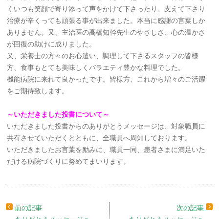
くいつも笑顔で寄り添って声をかけて下さったり、支えて下さり
治療が辛くっても頑張る事が出来ました。本当に感謝の言葉しか
ありません。又、主治医の高橋知幹先生のやさしさ、心の温かさ
が回復の助けに成りました。
又、栄養士の方々のお心遣い、調理して下さるスタッフの皆様
方、食事もとても美味しくバラエティ豊かな料理でした。
機能病院に来れて良かったです。皆様方、これから増々のご活躍
をご期待致します。
～いただきました投書について～
いただきました投書からのありがとうメッセージは、対象職員に
共有させていただくとともに、全職員へ周知しております。
いただきましたお言葉を励みに、職員一同、患者さまに満足いた
だける病院づくりに努めてまいります。