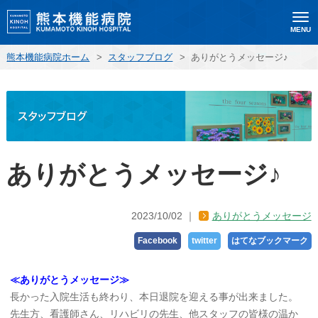
MENU
熊本機能病院ホーム
>
スタッフブログ
>
ありがとうメッセージ♪
ありがとうメッセージ♪
2023/10/02
ありがとうメッセージ
Facebook
twitter
はてなブックマーク
≪ありがとうメッセージ≫
長かった入院生活も終わり、本日退院を迎える事が出来ました。
先生方、看護師さん、リハビリの先生、他スタッフの皆様の温か