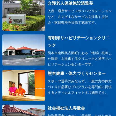
介護老人保健施設清雅苑
入所・通所サービスやリハビリテーション
など、さまざまなサービスを提供する社
会・家庭復帰を目指す施設です。
有明海リハビリテーションクリニ
ック
熊本市南区奥古閑町にある「地域に根差し
た医療」を提供するクリニックと通所リハ
ビリテーションセンターです。
熊本健康・体力づくりセンター
スポーツ選手のみならず、一般の方の体力
づくりに必要なプログラムを専門的に提供
するメディカルフィットネス施設です。
社会福祉法人寿量会
特別養護老人ホーム「天寿園」をはじめと