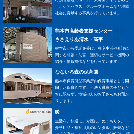
し、ケアハウス、グループホームなど地域
社会に貢献する事業を行っています。
熊本市高齢者支援センター
ささえりあ清水・高平
熊本市から委託を受け、在宅生活や介護に
関する相談・助言、適切なサービス機関の
紹介・情報提供などを行っています。
なないろ森の保育園
熊本市保育所型事業所内保育事業として開
園した保育園です。当法人職員の子どもた
ちに限らず、地域の方のお子さんもお預か
りします。
暖
生活を、快適に。介護に、ぬくもりを。
介護用品・福祉用具のレンタル、販売など