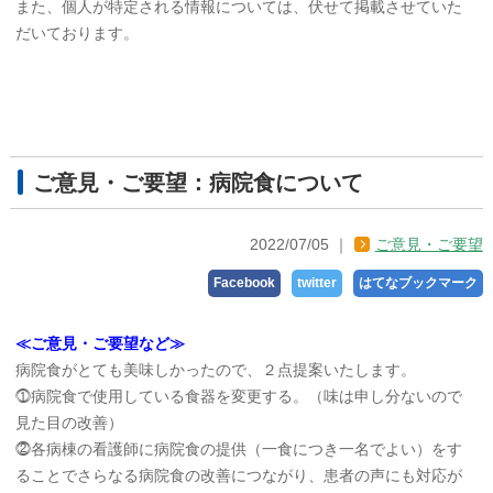
また、個人が特定される情報については、伏せて掲載させていた
だいております。
ご意見・ご要望：病院食について
2022/07/05
ご意見・ご要望
Facebook
twitter
はてなブックマーク
≪ご意見・ご要望など≫
病院食がとても美味しかったので、２点提案いたします。
⓵病院食で使用している食器を変更する。（味は申し分ないので
見た目の改善）
⓶各病棟の看護師に病院食の提供（一食につき一名でよい）をす
ることでさらなる病院食の改善につながり、患者の声にも対応が