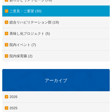
ご意見・ご要望 (30)
総合リハビリテーション部 (19)
美味し化プロジェクト (5)
院内イベント (7)
院内保育園 (2)
アーカイブ
2026
2025