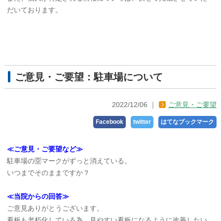
だいております。
ご意見・ご要望：駐車場について
2022/12/06
ご意見・ご要望
Facebook
twitter
はてなブックマーク
≪ご意見・ご要望など≫
駐車場の🈳マークがずっと消えている。
いつまでそのままですか？
≪当院からの回答≫
ご意見ありがとうございます。
看板も老朽化している為、見やすい看板になるように改善したい