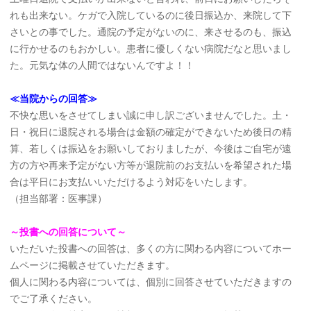
れも出来ない。ケガで入院しているのに後日振込か、来院して下
さいとの事でした。通院の予定がないのに、来させるのも、振込
に行かせるのもおかしい。患者に優しくない病院だなと思いまし
た。元気な体の人間ではないんですよ！！
≪当院からの回答≫
不快な思いをさせてしまい誠に申し訳ございませんでした。土・
日・祝日に退院される場合は金額の確定ができないため後日の精
算、若しくは振込をお願いしておりましたが、今後はご自宅が遠
方の方や再来予定がない方等が退院前のお支払いを希望された場
合は平日にお支払いいただけるよう対応をいたします。
（担当部署：医事課）
～投書への回答について～
いただいた投書への回答は、多くの方に関わる内容についてホー
ムページに掲載させていただきます。
個人に関わる内容については、個別に回答させていただきますの
でご了承ください。