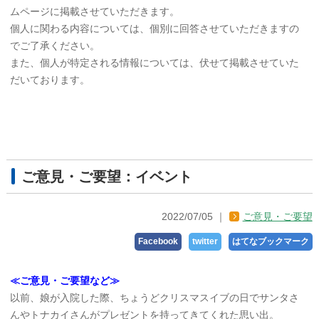
ムページに掲載させていただきます。
個人に関わる内容については、個別に回答させていただきますの
でご了承ください。
また、個人が特定される情報については、伏せて掲載させていた
だいております。
ご意見・ご要望：イベント
2022/07/05
ご意見・ご要望
Facebook
twitter
はてなブックマーク
≪ご意見・ご要望など≫
以前、娘が入院した際、ちょうどクリスマスイブの日でサンタさ
んやトナカイさんがプレゼントを持ってきてくれた思い出。