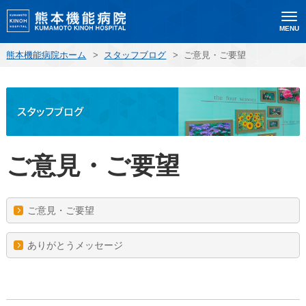
MENU
熊本機能病院ホーム
>
スタッフブログ
>
ご意見・ご要望
ご意見・ご要望
ご意見・ご要望
ありがとうメッセージ