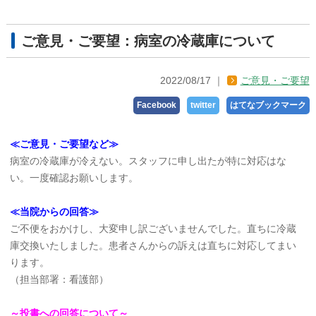
ご意見・ご要望：病室の冷蔵庫について
2022/08/17
ご意見・ご要望
Facebook
twitter
はてなブックマーク
≪ご意見・ご要望など≫
病室の冷蔵庫が冷えない。スタッフに申し出たが特に対応はな
い。一度確認お願いします。
≪当院からの回答≫
ご不便をおかけし、大変申し訳ございませんでした。直ちに冷蔵
庫交換いたしました。患者さんからの訴えは直ちに対応してまい
ります。
（担当部署：看護部）
～投書への回答について～