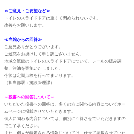
≪ご意見・ご要望など≫
トイレのスライドドアは重くて閉められないです。
改善をお願いします。
≪当院からの回答≫
ご意見ありがとうございます。
ご迷惑をお掛けして申し訳ございません。
地域交流館のトイレのスライドドアについて、レールの緩み調
整、注油を実施いたしました。
今後は定期点検を行ってまいります。
（担当部署：施設管理課）
～投書への回答について～
いただいた投書への回答は、多くの方に関わる内容についてホー
ムページに掲載させていただきます。
個人に関わる内容については、個別に回答させていただきますの
でご了承ください。
また、個人が特定される情報については、伏せて掲載させていた