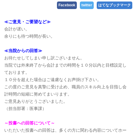
Facebook
twitter
はてなブックマーク
≪ご意見・ご要望など≫
会計が遅い。
余りにも待つ時間が長い。
≪当院からの回答≫
お待たせしてしまい申し訳ございません。
当院では外来終了から会計までの時間を１０分以内と目標設定し
ております。
１０分を超えた場合はご遠慮なくお声掛け下さい。
この度のご意見を真摯に受け止め、職員のスキル向上を目指し会
計時間の短縮に努めてまいります。
ご意見ありがとうございました。
（担当部署：医事課）
～投書への回答について～
いただいた投書への回答は、多くの方に関わる内容についてホー