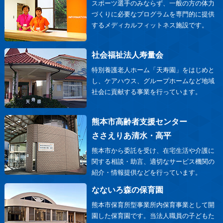
スポーツ選手のみならず、一般の方の体力
づくりに必要なプログラムを専門的に提供
するメディカルフィットネス施設です。
社会福祉法人寿量会
特別養護老人ホーム「天寿園」をはじめと
し、ケアハウス、グループホームなど地域
社会に貢献する事業を行っています。
熊本市高齢者支援センター
ささえりあ清水・高平
熊本市から委託を受け、在宅生活や介護に
関する相談・助言、適切なサービス機関の
紹介・情報提供などを行っています。
なないろ森の保育園
熊本市保育所型事業所内保育事業として開
園した保育園です。当法人職員の子どもた