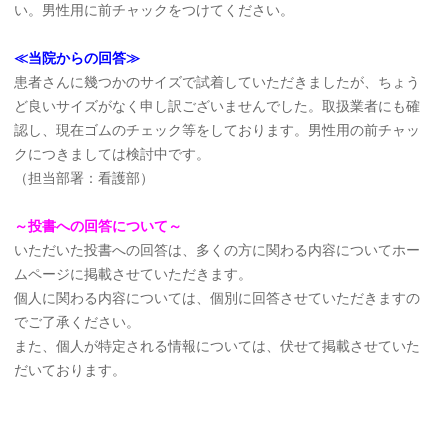
い。男性用に前チャックをつけてください。
≪当院からの回答≫
患者さんに幾つかのサイズで試着していただきましたが、ちょう
ど良いサイズがなく申し訳ございませんでした。取扱業者にも確
認し、現在ゴムのチェック等をしております。男性用の前チャッ
クにつきましては検討中です。
（担当部署：看護部）
～投書への回答について～
いただいた投書への回答は、多くの方に関わる内容についてホー
ムページに掲載させていただきます。
個人に関わる内容については、個別に回答させていただきますの
でご了承ください。
また、個人が特定される情報については、伏せて掲載させていた
だいております。