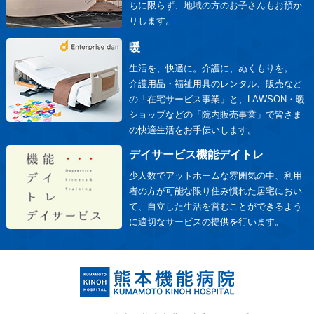
ちに限らず、地域の方のお子さんもお預か
りします。
暖
生活を、快適に。介護に、ぬくもりを。
介護用品・福祉用具のレンタル、販売など
の「在宅サービス事業」と、LAWSON・暖
ショップなどの「院内販売事業」で皆さま
の快適生活をお手伝いします。
デイサービス機能デイトレ
少人数でアットホームな雰囲気の中、利用
者の方が可能な限り住み慣れた居宅におい
て、自立した生活を営むことができるよう
に適切なサービスの提供を行います。