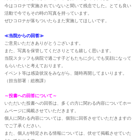
今はコロナで実施されていないと聞いて残念でした。とても良い
活動で今でもその時の写真を持っています。
ぜひコロナが落ちついたらまた実施してほしいです。
≪当院からの回答≫
ご意見いただきありがとうございます。
また、写真を保管してくださりとても嬉しく思います。
当院スタッフも病院で過ごす子どもたちに少しでも笑顔になって
もらいたいと考えております。
イベント等は感染状況をみながら、随時再開してまいります。
（担当部署：総務課）
～投書への回答について～
いただいた投書への回答は、多くの方に関わる内容についてホー
ムページに掲載させていただきます。
個人に関わる内容については、個別に回答させていただきますの
でご了承ください。
また、個人が特定される情報については、伏せて掲載させていた