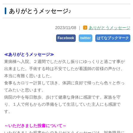
ありがとうメッセージ♪
2023/11/08
ありがとうメッセージ
Facebook
twitter
はてなブックマーク
≪ありがとうメッセージ≫
東病棟へ入院、２週間でしたが久し振りにゆっくりと過ごす事が
出来ました。手術する時は不安でしたが看護師の皆様の声かけ、
本当に有難く思いました。
食事もカロリー計算して頂き、体調に良好で帰ったら色々と作っ
てみたいと思います。
病院の中を毎日散歩、歩けて健康な身体に感謝です。家族を守
り、１人で何もかもの準備をして生活していた主人にも感謝で
す。
～いただきました投書について～
いただきました投書からのありがとうメッセージは、対象職員に