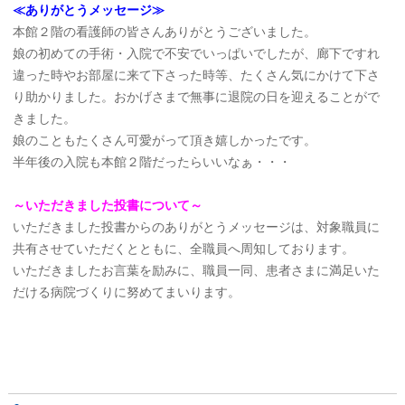
≪ありがとうメッセージ≫
本館２階の看護師の皆さんありがとうございました。
娘の初めての手術・入院で不安でいっぱいでしたが、廊下ですれ
違った時やお部屋に来て下さった時等、たくさん気にかけて下さ
り助かりました。おかげさまで無事に退院の日を迎えることがで
きました。
娘のこともたくさん可愛がって頂き嬉しかったです。
半年後の入院も本館２階だったらいいなぁ・・・
～いただきました投書について～
いただきました投書からのありがとうメッセージは、対象職員に
共有させていただくとともに、全職員へ周知しております。
いただきましたお言葉を励みに、職員一同、患者さまに満足いた
だける病院づくりに努めてまいります。