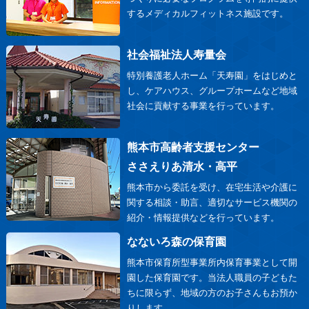
するメディカルフィットネス施設です。
社会福祉法人寿量会
特別養護老人ホーム「天寿園」をはじめと
し、ケアハウス、グループホームなど地域
社会に貢献する事業を行っています。
熊本市高齢者支援センター
ささえりあ清水・高平
熊本市から委託を受け、在宅生活や介護に
関する相談・助言、適切なサービス機関の
紹介・情報提供などを行っています。
なないろ森の保育園
熊本市保育所型事業所内保育事業として開
園した保育園です。当法人職員の子どもた
ちに限らず、地域の方のお子さんもお預か
りします。