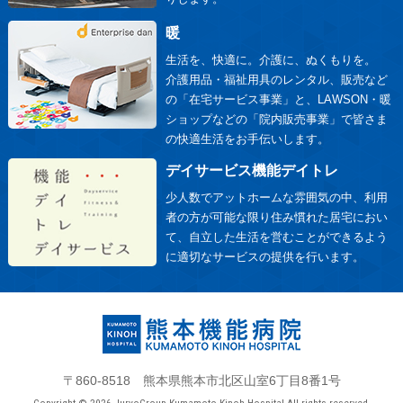
暖
生活を、快適に。介護に、ぬくもりを。
介護用品・福祉用具のレンタル、販売など
の「在宅サービス事業」と、LAWSON・暖
ショップなどの「院内販売事業」で皆さま
の快適生活をお手伝いします。
デイサービス機能デイトレ
少人数でアットホームな雰囲気の中、利用
者の方が可能な限り住み慣れた居宅におい
て、自立した生活を営むことができるよう
に適切なサービスの提供を行います。
〒860-8518 熊本県熊本市北区山室6丁目8番1号
Copyright © 2026 JuryoGroup.Kumamoto Kinoh Hospital.All rights reserved.