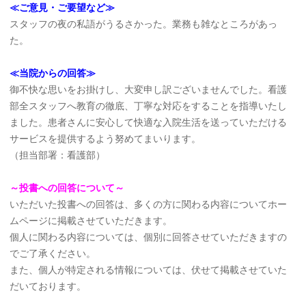
≪ご意見・ご要望など≫
スタッフの夜の私語がうるさかった。業務も雑なところがあっ
た。
≪当院からの回答≫
御不快な思いをお掛けし、大変申し訳ございませんでした。看護
部全スタッフへ教育の徹底、丁寧な対応をすることを指導いたし
ました。患者さんに安心して快適な入院生活を送っていただける
サービスを提供するよう努めてまいります。
（担当部署：看護部）
～投書への回答について～
いただいた投書への回答は、多くの方に関わる内容についてホー
ムページに掲載させていただきます。
個人に関わる内容については、個別に回答させていただきますの
でご了承ください。
また、個人が特定される情報については、伏せて掲載させていた
だいております。