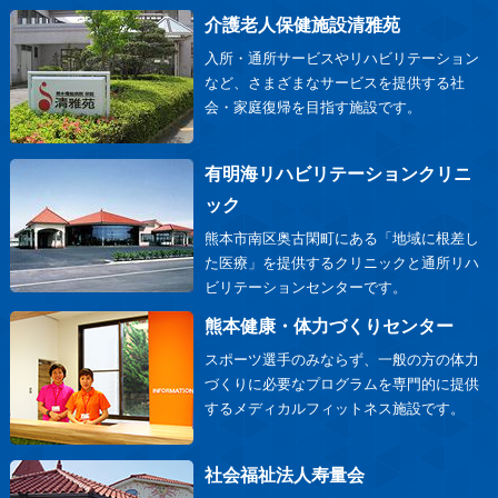
介護老人保健施設清雅苑
入所・通所サービスやリハビリテーション
など、さまざまなサービスを提供する社
会・家庭復帰を目指す施設です。
有明海リハビリテーションクリニ
ック
熊本市南区奥古閑町にある「地域に根差し
た医療」を提供するクリニックと通所リハ
ビリテーションセンターです。
熊本健康・体力づくりセンター
スポーツ選手のみならず、一般の方の体力
づくりに必要なプログラムを専門的に提供
するメディカルフィットネス施設です。
社会福祉法人寿量会