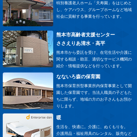
特別養護老人ホーム「天寿園」をはじめと
し、ケアハウス、グループホームなど地域
社会に貢献する事業を行っています。
熊本市高齢者支援センター
ささえりあ清水・高平
熊本市から委託を受け、在宅生活や介護に
関する相談・助言、適切なサービス機関の
紹介・情報提供などを行っています。
なないろ森の保育園
熊本市保育所型事業所内保育事業として開
園した保育園です。当法人職員の子どもた
ちに限らず、地域の方のお子さんもお預か
りします。
暖
生活を、快適に。介護に、ぬくもりを。
介護用品・福祉用具のレンタル、販売など