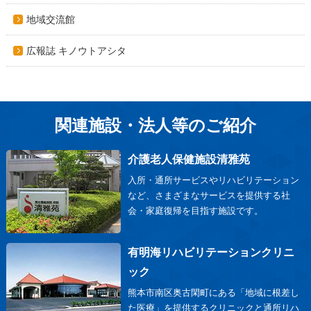
地域交流館
広報誌 キノウトアシタ
関連施設・法人等のご紹介
介護老人保健施設清雅苑
入所・通所サービスやリハビリテーション
など、さまざまなサービスを提供する社
会・家庭復帰を目指す施設です。
有明海リハビリテーションクリニ
ック
熊本市南区奥古閑町にある「地域に根差し
た医療」を提供するクリニックと通所リハ