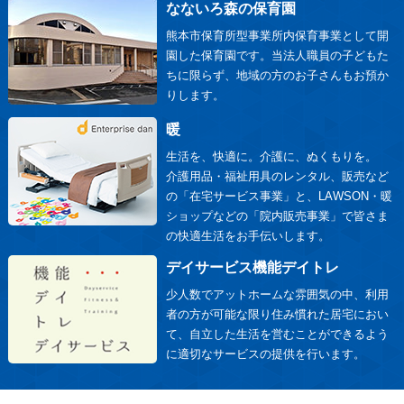
なないろ森の保育園
熊本市保育所型事業所内保育事業として開
園した保育園です。当法人職員の子どもた
ちに限らず、地域の方のお子さんもお預か
りします。
暖
生活を、快適に。介護に、ぬくもりを。
介護用品・福祉用具のレンタル、販売など
の「在宅サービス事業」と、LAWSON・暖
ショップなどの「院内販売事業」で皆さま
の快適生活をお手伝いします。
デイサービス機能デイトレ
少人数でアットホームな雰囲気の中、利用
者の方が可能な限り住み慣れた居宅におい
て、自立した生活を営むことができるよう
に適切なサービスの提供を行います。