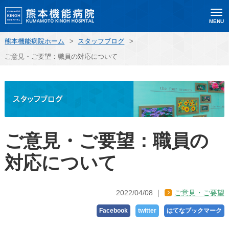
MENU
熊本機能病院ホーム
>
スタッフブログ
>
ご意見・ご要望：職員の対応について
ご意見・ご要望：職員の
対応について
2022/04/08
ご意見・ご要望
Facebook
twitter
はてなブックマーク