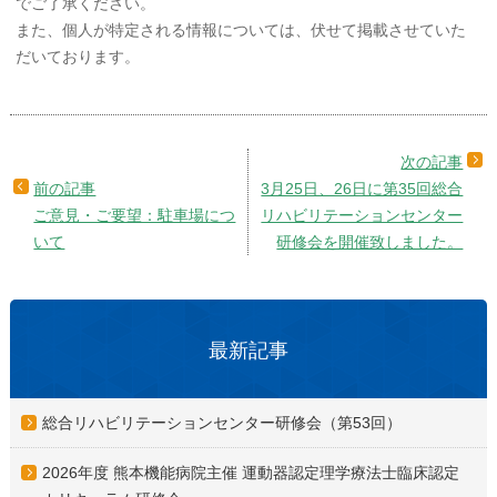
でご了承ください。
また、個人が特定される情報については、伏せて掲載させていた
だいております。
3月25日、26日に第35回総合
ご意見・ご要望：駐車場につ
リハビリテーションセンター
いて
研修会を開催致しました。
最新記事
総合リハビリテーションセンター研修会（第53回）
2026年度 熊本機能病院主催 運動器認定理学療法士臨床認定