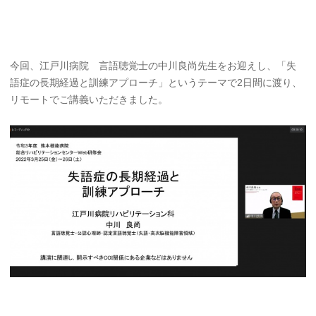
今回、江戸川病院 言語聴覚士の中川良尚先生をお迎えし、「失
語症の長期経過と訓練アプローチ」というテーマで2日間に渡り、
リモートでご講義いただきました。