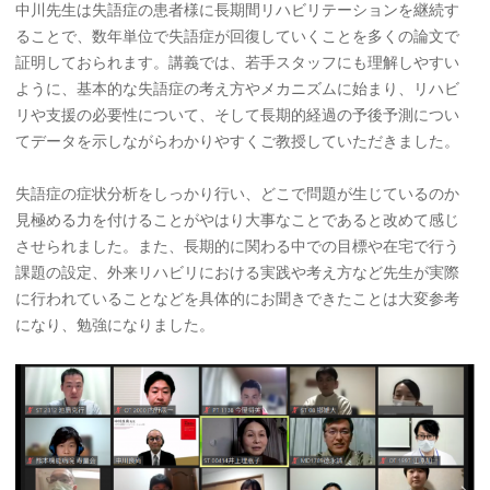
中川先生は失語症の患者様に長期間リハビリテーションを継続す
ることで、数年単位で失語症が回復していくことを多くの論文で
証明しておられます。講義では、若手スタッフにも理解しやすい
ように、基本的な失語症の考え方やメカニズムに始まり、リハビ
リや支援の必要性について、そして長期的経過の予後予測につい
てデータを示しながらわかりやすくご教授していただきました。
失語症の症状分析をしっかり行い、どこで問題が生じているのか
見極める力を付けることがやはり大事なことであると改めて感じ
させられました。また、長期的に関わる中での目標や在宅で行う
課題の設定、外来リハビリにおける実践や考え方など先生が実際
に行われていることなどを具体的にお聞きできたことは大変参考
になり、勉強になりました。