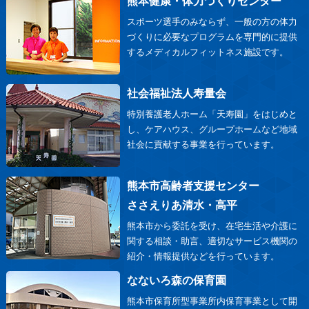
熊本健康・体力づくりセンター
スポーツ選手のみならず、一般の方の体力
づくりに必要なプログラムを専門的に提供
するメディカルフィットネス施設です。
社会福祉法人寿量会
特別養護老人ホーム「天寿園」をはじめと
し、ケアハウス、グループホームなど地域
社会に貢献する事業を行っています。
熊本市高齢者支援センター
ささえりあ清水・高平
熊本市から委託を受け、在宅生活や介護に
関する相談・助言、適切なサービス機関の
紹介・情報提供などを行っています。
なないろ森の保育園
熊本市保育所型事業所内保育事業として開