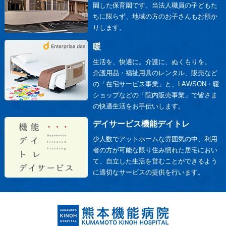
園した保育園です。当法人職員の子どもた
ちに限らず、地域の方のお子さんもお預か
りします。
暖
生活を、快適に。介護に、ぬくもりを。
介護用品・福祉用具のレンタル、販売など
の「在宅サービス事業」と、LAWSON・暖
ショップなどの「院内販売事業」で皆さま
の快適生活をお手伝いします。
デイサービス機能デイトレ
少人数でアットホームな雰囲気の中、利用
者の方が可能な限り住み慣れた居宅におい
て、自立した生活を営むことができるよう
に適切なサービスの提供を行います。