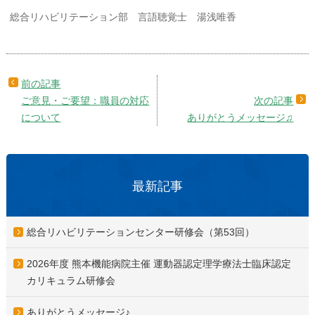
総合リハビリテーション部 言語聴覚士 湯浅唯香
ご意見・ご要望：職員の対応
について
ありがとうメッセージ♫
最新記事
総合リハビリテーションセンター研修会（第53回）
2026年度 熊本機能病院主催 運動器認定理学療法士臨床認定
カリキュラム研修会
ありがとうメッセージ♪