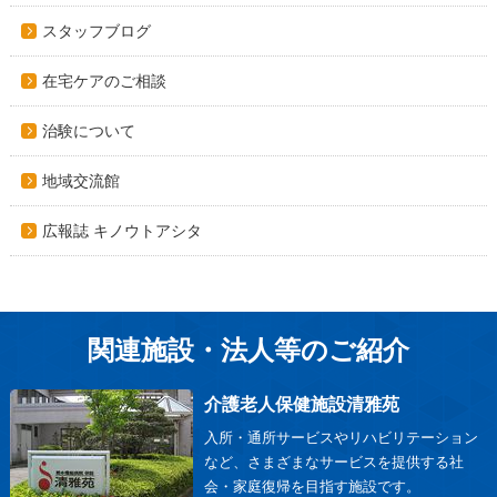
スタッフブログ
在宅ケアのご相談
治験について
地域交流館
広報誌 キノウトアシタ
関連施設・法人等のご紹介
介護老人保健施設清雅苑
入所・通所サービスやリハビリテーション
など、さまざまなサービスを提供する社
会・家庭復帰を目指す施設です。